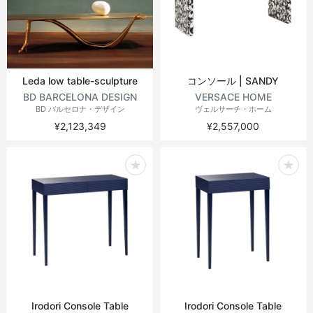
ヴィンテージテーブル
アウトドアライト
ステーショナリー
ラウンドテーブル
ミラー
Leda low table-sculpture
コンソール | SANDY
アウトドアテーブル
アート
BD BARCELONA DESIGN
VERSACE HOME
BD バルセロナ・デザイン
ヴェルサーチ・ホーム
¥2,123,349
¥2,557,000
キッズ
Irodori Console Table
Irodori Console Table