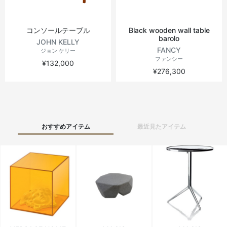
コンソールテーブル
Black wooden wall table
barolo
JOHN KELLY
FANCY
ジョン ケリー
ファンシー
¥132,000
¥276,300
おすすめアイテム
最近見たアイテム