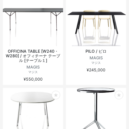
OFFICINA TABLE [W240・
PILO / ピロ
W280] / オフィチーナ テーブ
MAGIS
ル [テーブル１]
マジス
MAGIS
¥245,000
マジス
¥550,000