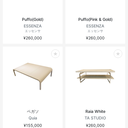
Puffo(Gold)
Puffo(Pink & Gold)
ESSENZA
ESSENZA
エッセンサ
エッセンサ
¥260,000
¥260,000
ペガソ
Raia White
Quia
TA STUDIO
¥155,000
¥260,000