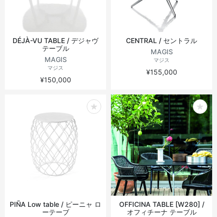
DÉJÀ-VU TABLE / デジャヴ
CENTRAL / セントラル
テーブル
MAGIS
MAGIS
マジス
マジス
¥155,000
¥150,000
PIÑA Low table / ピーニャ ロ
OFFICINA TABLE [W280] /
ーテーブ
オフィチーナ テーブル