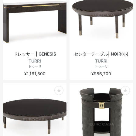
ドレッサー | GENESIS
センターテーブル| NOIR(小)
TURRI
TURRI
トゥーリ
トゥーリ
¥1,161,600
¥986,700