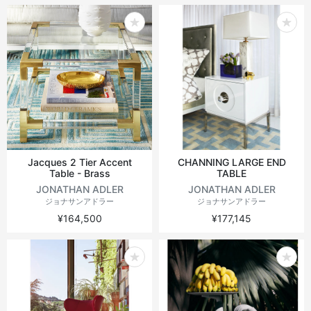
Jacques 2 Tier Accent
CHANNING LARGE END
Table - Brass
TABLE
JONATHAN ADLER
JONATHAN ADLER
ジョナサンアドラー
ジョナサンアドラー
¥164,500
¥177,145