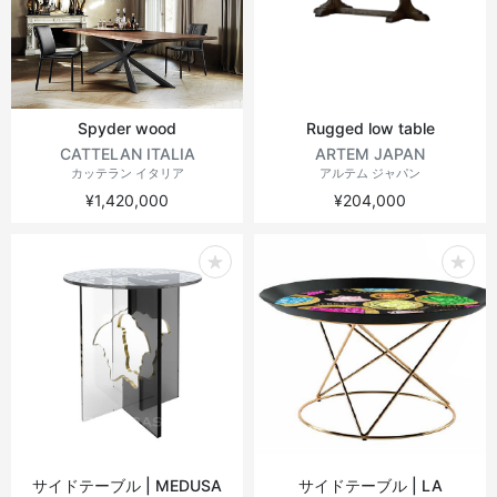
ヴィンテージテーブル
アウトドアライト
ステーショナリー
ラウンドテーブル
ミラー
Spyder wood
Rugged low table
アウトドアテーブル
アート
CATTELAN ITALIA
ARTEM JAPAN
カッテラン イタリア
アルテム ジャパン
¥1,420,000
¥204,000
キッズ
サイドテーブル | MEDUSA
サイドテーブル | LA