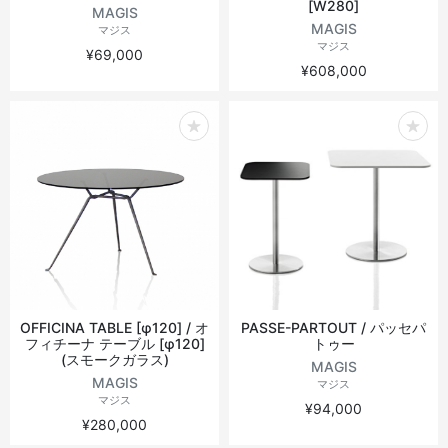
[W280]
MAGIS
MAGIS
マジス
マジス
¥69,000
¥608,000
OFFICINA TABLE [φ120] / オ
PASSE-PARTOUT / パッセパ
フィチーナ テーブル [φ120]
トゥー
(スモークガラス)
MAGIS
MAGIS
マジス
マジス
¥94,000
¥280,000