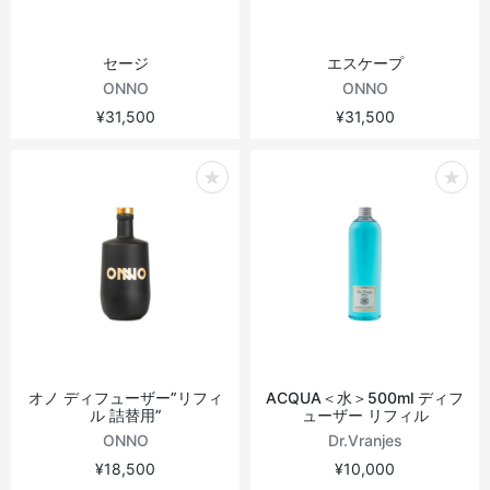
セージ
エスケープ
ONNO
ONNO
¥31,500
¥31,500
オノ ディフューザー”リフィ
ACQUA＜水＞500ml ディフ
ル 詰替用”
ューザー リフィル
ONNO
Dr.Vranjes
¥18,500
¥10,000