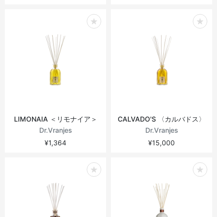
LIMONAIA ＜リモナイア＞
CALVADO'S 〈カルバドス〉
Dr.Vranjes
Dr.Vranjes
¥1,364
¥15,000