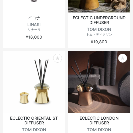
イコナ
ECLECTIC UNDERGROUND
DIFFUSER
LINARI
TOM DIXON
リナーリ
トム・ディクソン
¥18,000
¥19,800
ECLECTIC ORIENTALIST
ECLECTIC LONDON
DIFFUSER
DIFFUSER
TOM DIXON
TOM DIXON