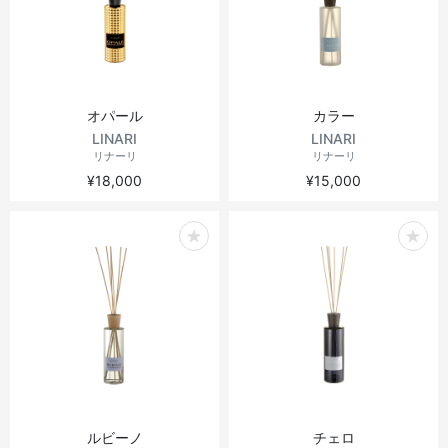
ヴィンテージテーブル
アウトドアライト
ステーショナリー
ラウンドテーブル
ミラー
オパール
カラー
アウトドアテーブル
アート
LINARI
LINARI
リナーリ
リナーリ
¥18,000
¥15,000
キッズ
ルビーノ
チェロ