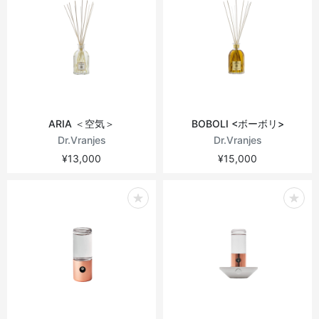
ARIA ＜空気＞
BOBOLI <ボーボリ>
Dr.Vranjes
Dr.Vranjes
¥13,000
¥15,000