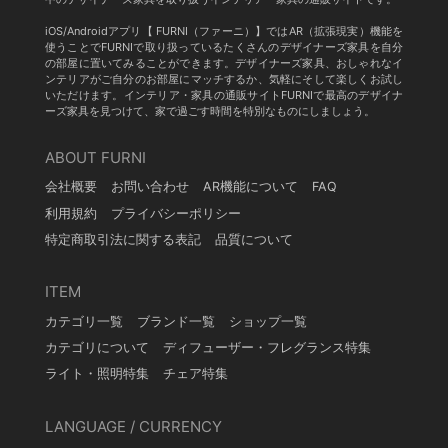
iOS/Androidアプリ【 FURNI（ファーニ）】ではAR（拡張現実）機能を
使うことでFURNIで取り扱っているたくさんのデザイナーズ家具を自分
の部屋に置いてみることができます。デザイナーズ家具、おしゃれなイ
ンテリアがご自分のお部屋にマッチするか、気軽にそして楽しくお試し
いただけます。インテリア・家具の通販サイトFURNIで最高のデザイナ
ーズ家具を見つけて、家で過ごす時間を特別なものにしましょう。
ABOUT FURNI
会社概要
お問い合わせ
AR機能について
FAQ
利用規約
プライバシーポリシー
特定商取引法に関する表記
品質について
ITEM
カテゴリ一覧
ブランド一覧
ショップ一覧
カテゴリについて
ディフューザー・フレグランス特集
ライト・照明特集
チェア特集
LANGUAGE / CURRENCY