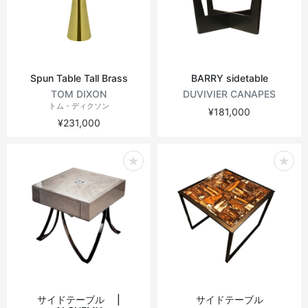
Spun Table Tall Brass
BARRY sidetable
TOM DIXON
DUVIVIER CANAPES
トム・ディクソン
¥181,000
¥231,000
サイドテーブル |
サイドテーブル