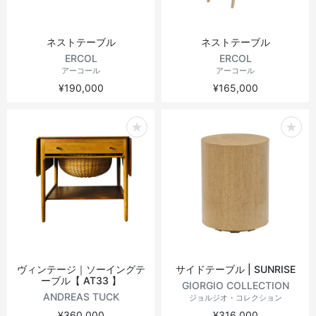
ネストテーブル
ネストテーブル
ERCOL
ERCOL
アーコール
アーコール
¥190,000
¥165,000
ヴィンテージ｜ソーイングテ
サイドテーブル | SUNRISE
ーブル【 AT33 】
GIORGIO COLLECTION
ANDREAS TUCK
ジョルジオ・コレクション
¥360,000
¥316,000