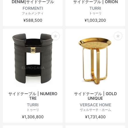
DENIM|サイドテーブル
サイドテーブル | ORION
FORMENTI
TURRI
フォルメンティ
トゥーリ
¥588,500
¥1,003,200
サイドテーブル | NUMERO
サイドテーブル | GOLD
TRE
UNIQUE
TURRI
VERSACE HOME
トゥーリ
ヴェルサーチ・ホーム
¥1,306,800
¥1,731,400