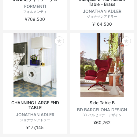
Table - Brass
FORMENTI
JONATHAN ADLER
フォルメンティ
ジョナサンアドラー
¥709,500
¥164,500
CHANNING LARGE END
Side Table B
TABLE
BD BARCELONA DESIGN
JONATHAN ADLER
BD バルセロナ・デザイン
ジョナサンアドラー
¥60,762
¥177,145