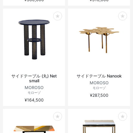
サイドテーブル (丸) Net
サイドテーブル Nanook
small
MOROSO
MOROSO
モローゾ
モローゾ
¥287,500
¥164,500