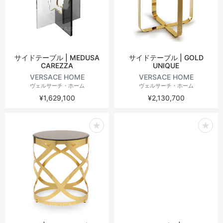
ヴィンテージテーブル
アウトドアライト
ステーショナリー
ラウンドテーブル
ミラー
サイドテーブル | MEDUSA
サイドテーブル | GOLD
CAREZZA
UNIQUE
アウトドアテーブル
アート
VERSACE HOME
VERSACE HOME
ヴェルサーチ・ホーム
ヴェルサーチ・ホーム
キッズ
¥1,629,100
¥2,130,700