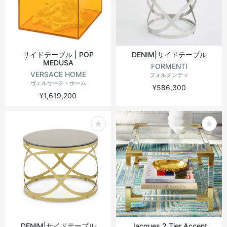
サイドテーブル | POP
DENIM|サイドテーブル
MEDUSA
FORMENTI
VERSACE HOME
フォルメンティ
ヴェルサーチ・ホーム
¥586,300
¥1,619,200
DENIM|サイドテーブル
Jacques 2 Tier Accent