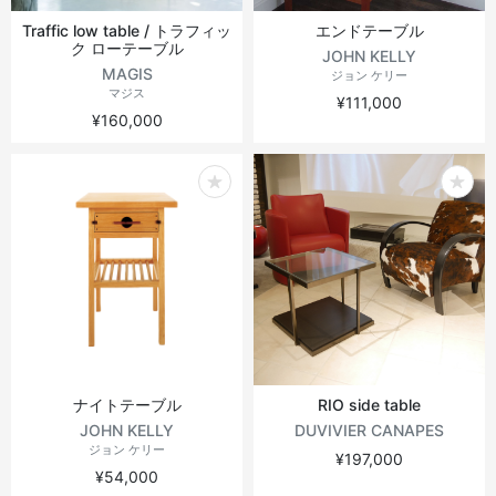
Traffic low table / トラフィッ
エンドテーブル
ク ローテーブル
JOHN KELLY
MAGIS
ジョン ケリー
マジス
¥111,000
¥160,000
ナイトテーブル
RIO side table
JOHN KELLY
DUVIVIER CANAPES
ジョン ケリー
¥197,000
¥54,000