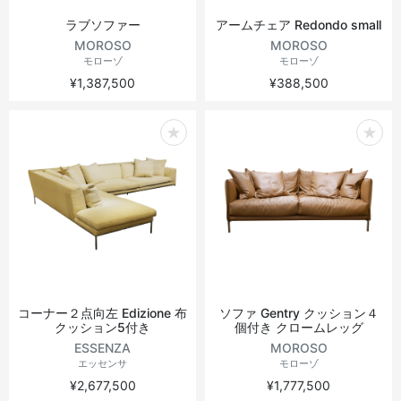
ラブソファー
アームチェア Redondo small
MOROSO
MOROSO
モローゾ
モローゾ
¥1,387,500
¥388,500
コーナー２点向左 Edizione 布
ソファ Gentry クッション４
クッション5付き
個付き クロームレッグ
ESSENZA
MOROSO
エッセンサ
モローゾ
¥2,677,500
¥1,777,500