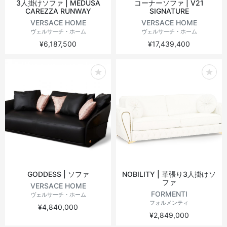
3人掛けソファ | MEDUSA
コーナーソファ | V21
CAREZZA RUNWAY
SIGNATURE
VERSACE HOME
VERSACE HOME
ヴェルサーチ・ホーム
ヴェルサーチ・ホーム
¥6,187,500
¥17,439,400
GODDESS | ソファ
NOBILITY | 革張り3人掛けソ
ファ
VERSACE HOME
FORMENTI
ヴェルサーチ・ホーム
フォルメンティ
¥4,840,000
¥2,849,000