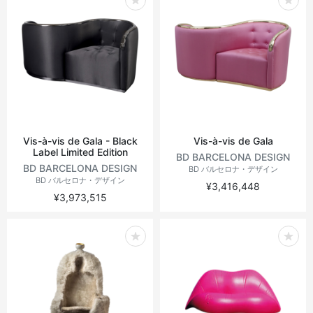
Vis-à-vis de Gala - Black
Vis-à-vis de Gala
Label Limited Edition
BD BARCELONA DESIGN
BD BARCELONA DESIGN
BD バルセロナ・デザイン
BD バルセロナ・デザイン
¥3,416,448
¥3,973,515