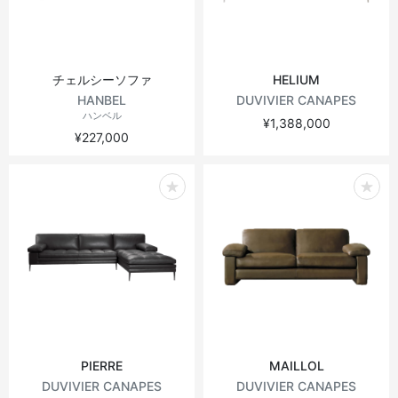
チェルシーソファ
HELIUM
HANBEL
DUVIVIER CANAPES
ハンベル
¥1,388,000
¥227,000
PIERRE
MAILLOL
DUVIVIER CANAPES
DUVIVIER CANAPES