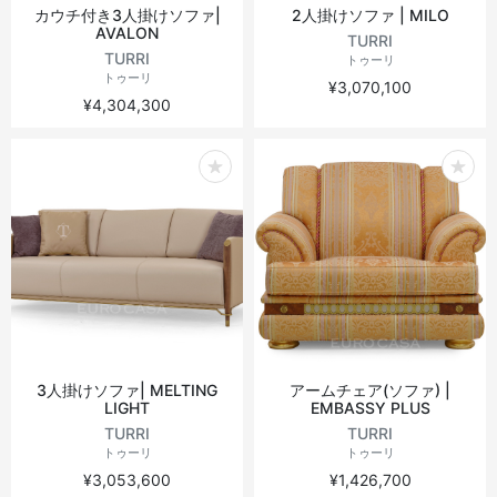
カウチ付き3人掛けソファ|
2人掛けソファ | MILO
AVALON
TURRI
TURRI
トゥーリ
トゥーリ
¥3,070,100
¥4,304,300
3人掛けソファ| MELTING
アームチェア(ソファ) |
LIGHT
EMBASSY PLUS
TURRI
TURRI
トゥーリ
トゥーリ
¥3,053,600
¥1,426,700