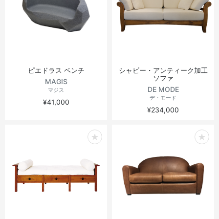
ピエドラス ベンチ
シャビー・アンティーク加工
ソファ
MAGIS
DE MODE
マジス
デ・モード
¥41,000
¥234,000