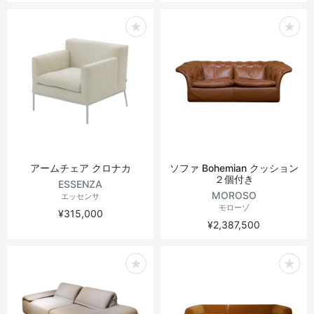
アームチェア クロナカ
ソファ Bohemian クッション
２個付き
ESSENZA
MOROSO
エッセンサ
モローゾ
¥315,000
¥2,387,500