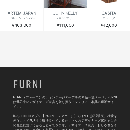
ARTEM JAPAN
JOHN KELLY
CASITA
アルテム ジャパン
ジョン ケリー
カシータ
¥403,000
¥111,000
¥42,000
FURNI（ファーニ）のヴィンテージテーブルの商品一覧ページ。FURNI
は世界中のデザイナーズ家具を取り扱うインテリア・家具の通販サイト
です。
iOS/Androidアプリ【 FURNI（ファーニ）】ではAR（拡張現実）機能を
使うことでFURNIで取り扱っているたくさんのデザイナーズ家具を自分
の部屋に置いてみることができます。デザイナーズ家具、おしゃれなイ
ンテリアがご自分のお部屋にマッチするか、気軽にそして楽しくお試し