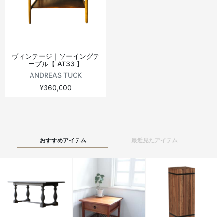
ヴィンテージテーブル
アウトドアライト
ステーショナリー
ラウンドテーブル
ミラー
ヴィンテージ｜ソーイングテ
ーブル【 AT33 】
アウトドアテーブル
アート
ANDREAS TUCK
¥360,000
キッズ
おすすめアイテム
最近見たアイテム