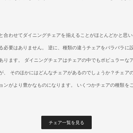
と合わせてダイニングチェアを揃えることがほとんどかと思い
る必要はありません。 逆に、種類の違うチェアをバラバラに
あります。 ダイニングチェアはチェアの中でもポピュラーな
が、 そのほかにはどんなチェアがあるのでしょうか？チェア
ョンがより豊かなものになります。 いくつかチェアの種類を
チェア一覧を見る