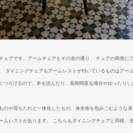
チェアです。アームチェアもその名の通り、 チェアの両側に
。 ダイニングチェアもアームレストが付いているものはアー
くつろげるので、本を読んだり、長時間座る場合やゆったりし
ものや背もたれと一体化したもの、体全体を包みこむような長
ームレストがあります。 こちらもダイニングチェアと同様、