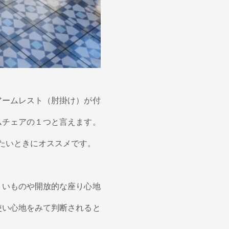
アームレスト（肘掛け）が付
ムチェアの１つと言えます。
たいときにオススメです。
 いものや開放的な座り心地
使い心地をみて判断されると