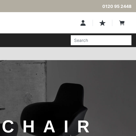
0120 95 2448
 CHAIR