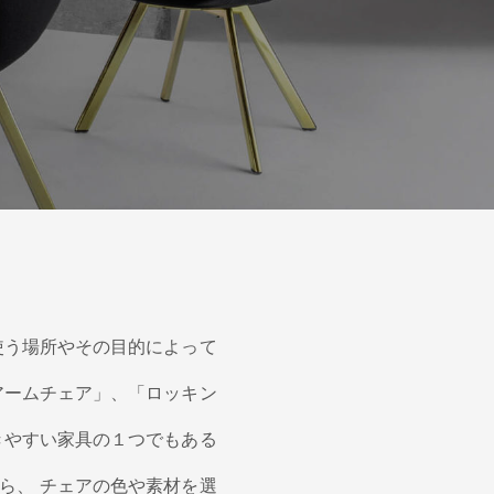
使う場所やその目的によって
アームチェア」、「ロッキン
きやすい家具の１つでもある
ら、 チェアの色や素材を選