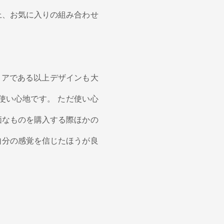
上、お気に入りの組み合わせ
リアである以上デザインも大
使い心地です。 ただ使い心
価なものを購入する際ほかの
自分の感覚を信じたほうが良