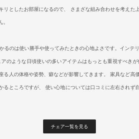
キリとしたお部屋になるので、 さまざな組み合わせを考えた
ん。
かるのは使い勝手や使ってみたときの心地よさです。インテ
ェアのような日頃使いの多いアイテムはもっとも重視すべきが
座る人の体格や姿勢、癖などが影響してきます。 家具など高
かるところですが、 使い心地については口コミに左右されず
チェア一覧を見る