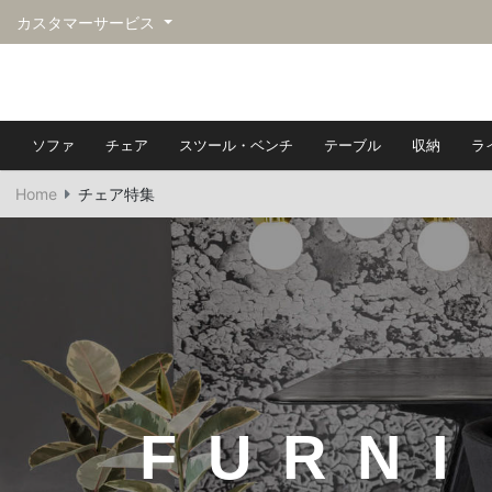
カスタマーサービス
ソファ
チェア
スツール・ベンチ
テーブル
収納
ラ
Home
チェア特集
FURNI