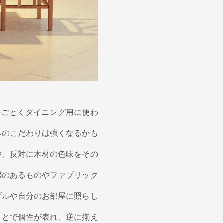
のごとくダイニング用に使わ
へのこだわりは強くなるかも
や、反対に木材の色味をその
感のあるものやファブリック
ブルや自分のお部屋に照らし
ことで個性が表れ、逆に揃え