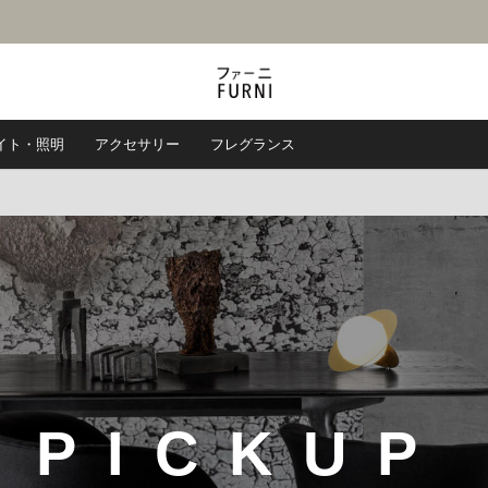
イト・照明
アクセサリー
フレグランス
 PICKUP