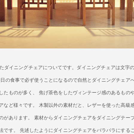
たダイニングチェアについてです。ダイニングチェアは文字
毎日の食事で必ず使うことになるので自然とダイニングチェア
したものが多く、 焦げ茶色をしたヴィンテージ感のあるもの
アなど様々です。 木製以外の素材だと、レザーを使った高級
のがあります。 素材からダイニングチェアをダイニングテー
法です。 先述したようにダイニングチェアをバラバラにする