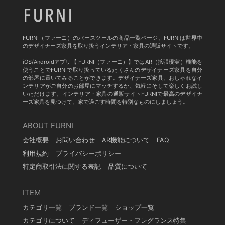
FURNI（ファーニ）のバースツールの商品一覧ページ。FURNIは世界中
のデザイナーズ家具を取り扱うインテリア・家具の通販サイトです。
iOS/Androidアプリ【 FURNI（ファーニ）】ではAR（拡張現実）機能を
使うことでFURNIで取り扱っているたくさんのデザイナーズ家具を自分
の部屋に置いてみることができます。デザイナーズ家具、おしゃれなイ
ンテリアがご自分のお部屋にマッチするか、気軽にそして楽しくお試し
いただけます。インテリア・家具の通販サイトFURNIで最高のデザイナ
ーズ家具を見つけて、家で過ごす時間を特別なものにしましょう。
ABOUT FURNI
会社概要
お問い合わせ
AR機能について
FAQ
利用規約
プライバシーポリシー
特定商取引法に関する表記
品質について
ITEM
カテゴリ一覧
ブランド一覧
ショップ一覧
カテゴリについて
ディフューザー・フレグランス特集