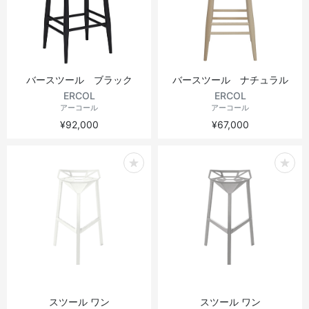
ヴィンテージテーブル
アウトドアライト
ステーショナリー
ラウンドテーブル
ミラー
バースツール ブラック
バースツール ナチュラル
アウトドアテーブル
アート
ERCOL
ERCOL
アーコール
アーコール
¥92,000
¥67,000
キッズ
スツール ワン
スツール ワン