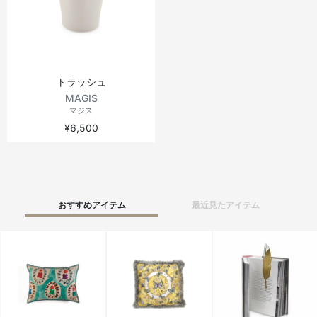
ヴィンテージテーブル
アウトドアライト
ステーショナリー
ラウンドテーブル
ミラー
トラッシュ
アウトドアテーブル
アート
MAGIS
マジス
¥6,500
キッズ
おすすめアイテム
最近見たアイテム