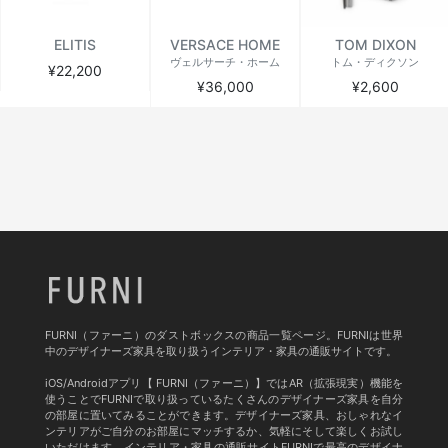
ELITIS
VERSACE HOME
TOM DIXON
ヴェルサーチ・ホーム
トム・ディクソン
¥22,200
¥36,000
¥2,600
FURNI（ファーニ）のダストボックスの商品一覧ページ。FURNIは世界
中のデザイナーズ家具を取り扱うインテリア・家具の通販サイトです。
iOS/Androidアプリ【 FURNI（ファーニ）】ではAR（拡張現実）機能を
使うことでFURNIで取り扱っているたくさんのデザイナーズ家具を自分
の部屋に置いてみることができます。デザイナーズ家具、おしゃれなイ
ンテリアがご自分のお部屋にマッチするか、気軽にそして楽しくお試し
いただけます。インテリア・家具の通販サイトFURNIで最高のデザイナ