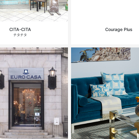
CITA-CITA
Courage Plus
チタチタ