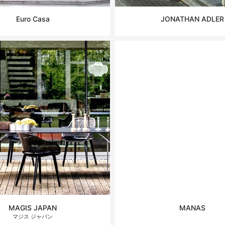
Euro Casa
JONATHAN ADLER
MAGIS JAPAN
MANAS
マジス ジャパン