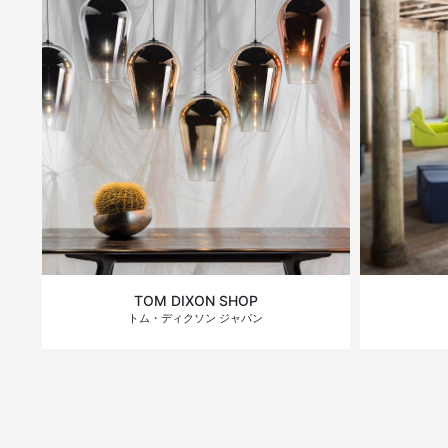
TOM DIXON SHOP
トム・ディクソン ジャパン