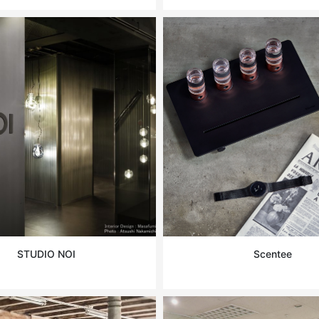
STUDIO NOI
Scentee