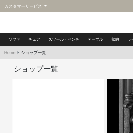
カスタマーサービス
ソファ
チェア
スツール・ベンチ
テーブル
収納
ラ
Home
ショップ一覧
ショップ一覧