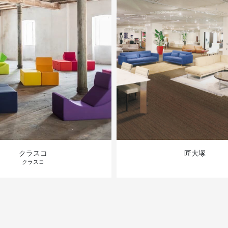
クラスコ
匠大塚
クラスコ