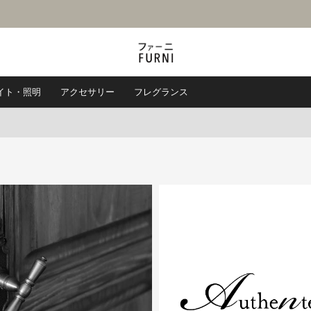
イト・照明
アクセサリー
フレグランス