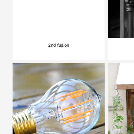
2nd fusion