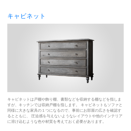
キャビネット
キャビネットは戸棚や飾り棚、書類などを収納する棚などを指しま
すが、キッチンでは収納戸棚を指します。 キャビネットもソファと
同様に大きな家具の１つになるので、事前にお部屋の広さを確認す
るとともに、 圧迫感を与えないようなレイアウトや他のインテリア
に溶け込むような色や材質を考えておく必要があります。