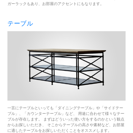
ガーラックもあり、お部屋のアクセントにもなります。
テーブル
一言にテーブルといっても「ダイニングテーブル」や「サイドテー
ブル」、「カウンターテーブル」など、 用途に合わせて様々なテー
ブルが存在します。 まずはどういった使い方をするのかという観点
からお探しいただき、 そこからテーブルの高さや素材など、お部屋
に適したテーブルをお探しいただくことをオススメします。