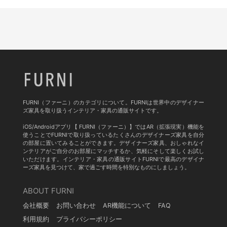
FURNI（ファーニ）のカテゴリについて。FURNIは世界中のデザイナー
ズ家具を取り扱うインテリア・家具の通販サイトです。
iOS/Androidアプリ【 FURNI（ファーニ）】ではAR（拡張現実）機能を
使うことでFURNIで取り扱っているたくさんのデザイナーズ家具を自分
の部屋に置いてみることができます。デザイナーズ家具、おしゃれなイ
ンテリアがご自分のお部屋にマッチするか、気軽にそして楽しくお試し
いただけます。インテリア・家具の通販サイトFURNIで最高のデザイナ
ーズ家具を見つけて、家で過ごす時間を特別なものにしましょう。
ABOUT FURNI
会社概要
お問い合わせ
AR機能について
FAQ
利用規約
プライバシーポリシー