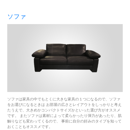
ソファ
ソファは家具の中でもとくに大きな家具の１つになるので、ソファ
をお選びになるときは お部屋の広さとレイアウトをしっかりと考え
たうえで、大きめかコンパクトサイズかといった選び方がオススメ
です。 またソファは素材によって柔らかったり弾力があったり、肌
触りなども変わってくるので、 事前に自分の好みのタイプを知って
おくこともオススメです。