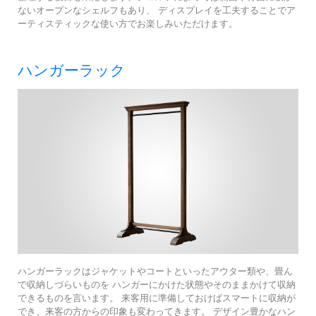
ないオープンなシェルフもあり、 ディスプレイを工夫することでア
ーティスティックな使い方でお楽しみいただけます。
ハンガーラック
ハンガーラックはジャケットやコートといったアウター類や、畳ん
で収納しづらいものを ハンガーにかけた状態やそのままかけて収納
できるものを言います。 来客用に準備しておけばスマートに収納が
でき、来客の方からの印象も変わってきます。 デザイン豊かなハン