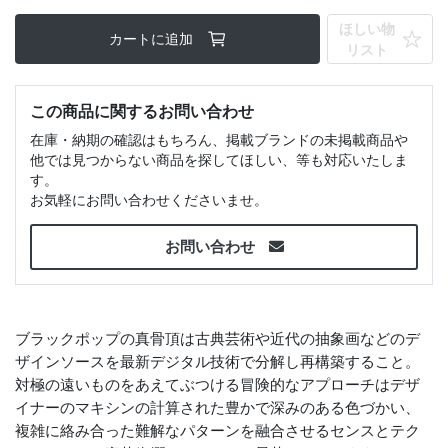
ほしい物
カートに追加
リスト
この商品に関するお問い合わせ
在庫・納期の確認はもちろん、掲載ブランドの未掲載商品や
他では見つからない商品を探してほしい、等も対応いたしま
す。
お気軽にお問い合わせくださいませ。
お問い合わせ
ブラックポップの真骨頂は古典芸術や近代の抽象画などのデ
ザインソースを最新デジタル技術で分解し再構築すること。
対極の遠いものをあえてぶつける冒険的なアプローチはデザ
イナーのマキシンの計算された豊かで深みのある色づかい、
複雑に絡み合った難解なパターンを融合させるセンスとテク