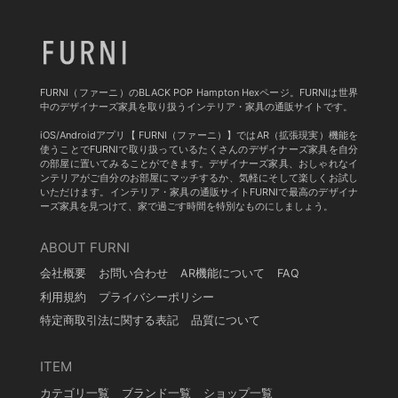
FURNI（ファーニ）のBLACK POP Hampton Hexページ。FURNIは世界
中のデザイナーズ家具を取り扱うインテリア・家具の通販サイトです。
iOS/Androidアプリ【 FURNI（ファーニ）】ではAR（拡張現実）機能を
使うことでFURNIで取り扱っているたくさんのデザイナーズ家具を自分
の部屋に置いてみることができます。デザイナーズ家具、おしゃれなイ
ンテリアがご自分のお部屋にマッチするか、気軽にそして楽しくお試し
いただけます。インテリア・家具の通販サイトFURNIで最高のデザイナ
ーズ家具を見つけて、家で過ごす時間を特別なものにしましょう。
ABOUT FURNI
会社概要
お問い合わせ
AR機能について
FAQ
利用規約
プライバシーポリシー
特定商取引法に関する表記
品質について
ITEM
カテゴリ一覧
ブランド一覧
ショップ一覧