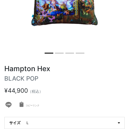
ヴィンテージテーブル
アウトドアライト
ステーショナリー
ラウンドテーブル
ミラー
アウトドアテーブル
アート
キッズ
Hampton Hex
BLACK POP
¥44,900
（税込）
コピーリンク
サイズ
L