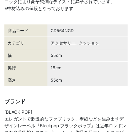
ニックにより豪華絢爛なテイストに昇華されています。
※中材込みの値段となっております
商品コード
CD564NGD
カテゴリ
アクセサリー
,
クッション
幅
55cm
奥行
18cm
高さ
55cm
ブランド
[BLACK POP]
エレガントで刺激的なファブリック、壁紙などを生み出すデ
ザインレーベル『Blackpop ブラックポップ』は近年ロンドン