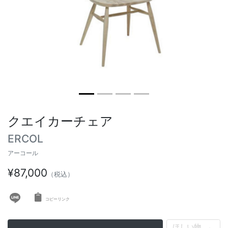
ヴィンテージテーブル
アウトドアライト
ステーショナリー
ラウンドテーブル
ミラー
アウトドアテーブル
アート
キッズ
クエイカーチェア
ERCOL
アーコール
¥87,000
（税込）
コピーリンク
ほしい物