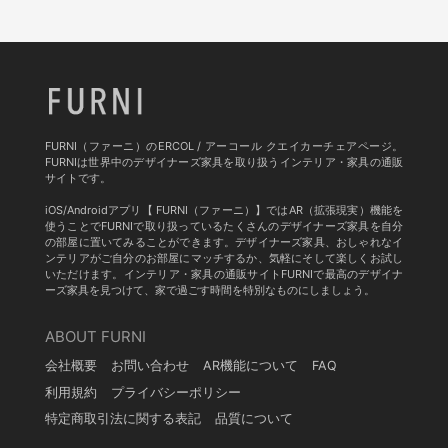
FURNI（ファーニ）のERCOL / アーコール クエイカーチェアページ。
FURNIは世界中のデザイナーズ家具を取り扱うインテリア・家具の通販
サイトです。
iOS/Androidアプリ【 FURNI（ファーニ）】ではAR（拡張現実）機能を
使うことでFURNIで取り扱っているたくさんのデザイナーズ家具を自分
の部屋に置いてみることができます。デザイナーズ家具、おしゃれなイ
ンテリアがご自分のお部屋にマッチするか、気軽にそして楽しくお試し
いただけます。インテリア・家具の通販サイトFURNIで最高のデザイナ
ーズ家具を見つけて、家で過ごす時間を特別なものにしましょう。
ABOUT FURNI
会社概要
お問い合わせ
AR機能について
FAQ
利用規約
プライバシーポリシー
特定商取引法に関する表記
品質について