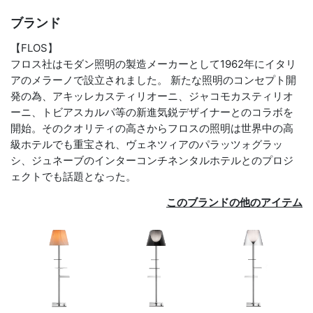
ブランド
【FLOS】
フロス社はモダン照明の製造メーカーとして1962年にイタリ
アのメラーノで設立されました。 新たな照明のコンセプト開
発の為、アキッレカスティリオーニ、ジャコモカスティリオ
ーニ、トビアスカルパ等の新進気鋭デザイナーとのコラボを
開始。そのクオリティの高さからフロスの照明は世界中の高
級ホテルでも重宝され、ヴェネツィアのパラッツォグラッ
シ、ジュネーブのインターコンチネンタルホテルとのプロジ
ェクトでも話題となった。
このブランドの他のアイテム