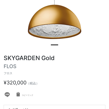
ヴィンテージテーブル
アウトドアライト
ステーショナリー
ラウンドテーブル
ミラー
アウトドアテーブル
アート
キッズ
SKYGARDEN Gold
FLOS
フロス
¥320,000
（税込）
コピーリンク