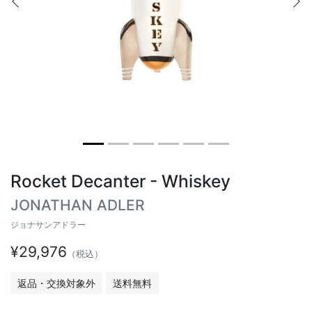
Previous
Ne
ヴィンテージテーブル
アウトドアライト
ステーショナリー
ラウンドテーブル
ミラー
アウトドアテーブル
アート
キッズ
Rocket Decanter - Whiskey
JONATHAN ADLER
ジョナサンアドラー
¥29,976
（税込）
返品・交換対象外
送料無料