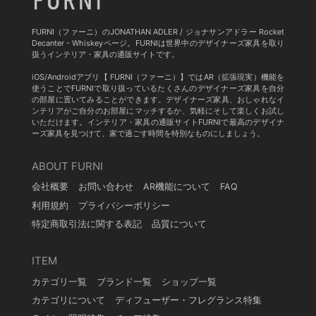
FURNI（ファーニ）のJONATHAN ADLER / ジョナサンアドラー Rocket
Decanter - Whiskeyページ。FURNIは世界中のデザイナーズ家具を取り
扱うインテリア・家具の通販サイトです。
iOS/Androidアプリ【 FURNI（ファーニ）】ではAR（拡張現実）機能を
使うことでFURNIで取り扱っているたくさんのデザイナーズ家具を自分
の部屋に置いてみることができます。デザイナーズ家具、おしゃれなイ
ンテリアがご自分のお部屋にマッチするか、気軽にそして楽しくお試し
いただけます。インテリア・家具の通販サイトFURNIで最高のデザイナ
ーズ家具を見つけて、家で過ごす時間を特別なものにしましょう。
ABOUT FURNI
会社概要
お問い合わせ
AR機能について
FAQ
利用規約
プライバシーポリシー
特定商取引法に関する表記
品質について
ITEM
カテゴリ一覧
ブランド一覧
ショップ一覧
カテゴリについて
ディフューザー・フレグランス特集