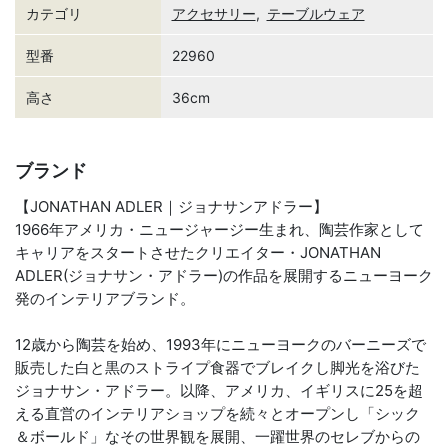
カテゴリ
アクセサリー
,
テーブルウェア
型番
22960
高さ
36cm
ブランド
【JONATHAN ADLER｜ジョナサンアドラー】
1966年アメリカ・ニュージャージー生まれ、陶芸作家として
キャリアをスタートさせたクリエイター・JONATHAN
ADLER(ジョナサン・アドラー)の作品を展開するニューヨーク
発のインテリアブランド。
12歳から陶芸を始め、1993年にニューヨークのバーニーズで
販売した白と黒のストライプ食器でブレイクし脚光を浴びた
ジョナサン・アドラー。以降、アメリカ、イギリスに25を超
える直営のインテリアショップを続々とオープンし「シック
＆ボールド」なその世界観を展開、一躍世界のセレブからの