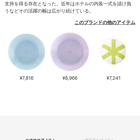
支持を得る存在となった。近年はホテルの内装一式を請け負
うなどその活躍の幅は広がり続けている。
このブランドの他のアイテム
¥7,816
¥8,966
¥7,241