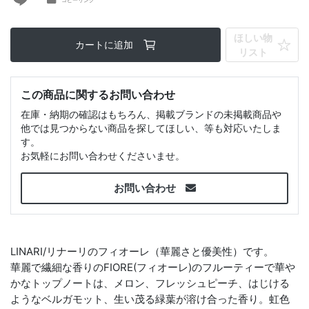
ほしい物
カートに追加
リスト
この商品に関するお問い合わせ
在庫・納期の確認はもちろん、掲載ブランドの未掲載商品や
他では見つからない商品を探してほしい、等も対応いたしま
す。
お気軽にお問い合わせくださいませ。
お問い合わせ
LINARI/リナーリのフィオーレ（華麗さと優美性）です。
華麗で繊細な香りのFIORE(フィオーレ)のフルーティーで華や
かなトップノートは、メロン、フレッシュピーチ、はじける
ようなベルガモット、生い茂る緑葉が溶け合った香り。虹色