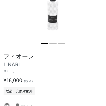
ヴィンテージテーブル
アウトドアライト
ステーショナリー
ラウンドテーブル
ミラー
アウトドアテーブル
アート
キッズ
フィオーレ
LINARI
リナーリ
¥18,000
（税込）
返品・交換対象外
コピーリンク