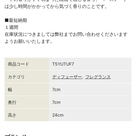
は少し時間がかかってから気づく香りのことです。
■最短納期
１週間
在庫状況につきましては弊社までお問い合わせくださいます
ようお願いいたします。
商品コード
T5YUTUF7
カテゴリ
ディフューザー
,
フレグランス
幅
7cm
奥行
7cm
高さ
24cm