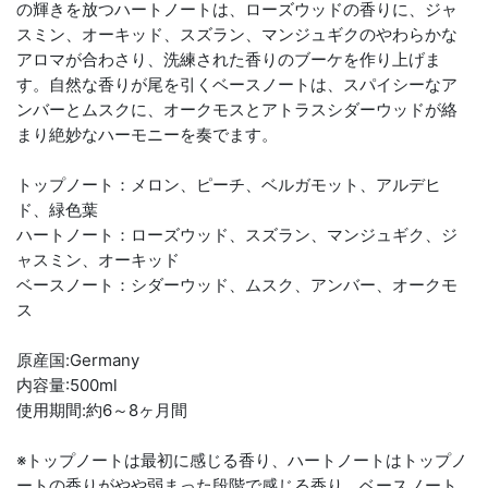
の輝きを放つハートノートは、ローズウッドの香りに、ジャ
スミン、オーキッド、スズラン、マンジュギクのやわらかな
アロマが合わさり、洗練された香りのブーケを作り上げま
す。自然な香りが尾を引くベースノートは、スパイシーなア
ンバーとムスクに、オークモスとアトラスシダーウッドが絡
まり絶妙なハーモニーを奏でます。
トップノート：メロン、ピーチ、ベルガモット、アルデヒ
ド、緑色葉
ハートノート：ローズウッド、スズラン、マンジュギク、ジ
ャスミン、オーキッド
ベースノート：シダーウッド、ムスク、アンバー、オークモ
ス
原産国:Germany
内容量:500ml
使用期間:約6～8ヶ月間
※トップノートは最初に感じる香り、ハートノートはトップノ
ートの香りがやや弱まった段階で感じる香り、ベースノート