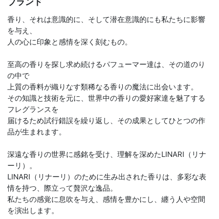
ブランド
香り、それは意識的に、そして潜在意識的にも私たちに影響
を与え、
人の心に印象と感情を深く刻むもの。
至高の香りを探し求め続けるパフューマー達は、その道のり
の中で
上質の香料が織りなす類稀なる香りの魔法に出会います。
その知識と技術を元に、世界中の香りの愛好家達を魅了する
フレグランスを
届けるため試行錯誤を繰り返し、その成果としてひとつの作
品が生まれます。
深遠な香りの世界に感銘を受け、理解を深めたLINARI（リナ
ーリ）。
LINARI（リナーリ）のために生み出された香りは、多彩な表
情を持つ、際立って贅沢な逸品。
私たちの感覚に息吹を与え、感情を豊かにし、纏う人や空間
を演出します。