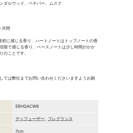
ンダルウッド、ベチバー、ムスク
ヶ月間
最初に感じる香り、ハートノートはトップノートの香
段階で感じる香り、ベースノートは少し時間がかか
りのことです。
しては弊社までお問い合わせくださいますようお願
ERHQACW8
ディフューザー
,
フレグランス
7cm