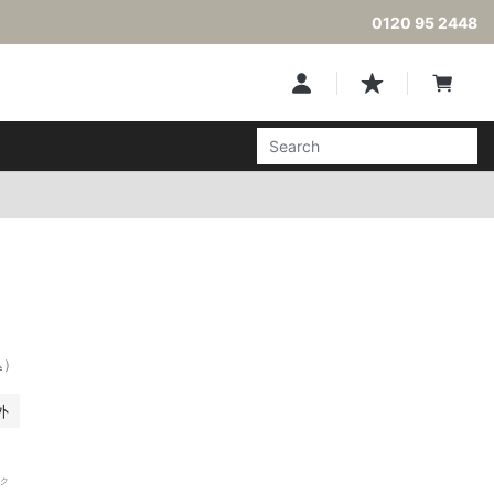
0120 95 2448
込）
外
ク