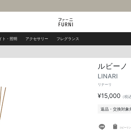
イト・照明
アクセサリー
フレグランス
ルビーノ
LINARI
リナーリ
¥15,000
（税
返品・交換対象
コピーリン