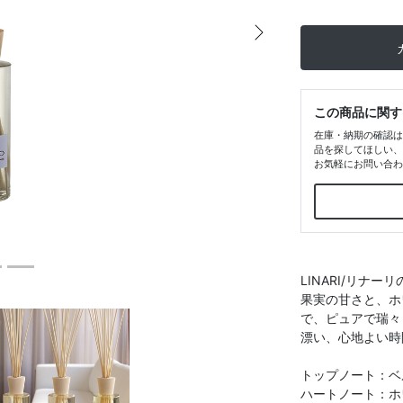
Next
この商品に関す
在庫・納期の確認は
品を探してほしい、
お気軽にお問い合わ
LINARI/リナ
果実の甘さと、ホ
で、ピュアで瑞々
漂い、心地よい時
トップノート：ベ
ハートノート：ホ