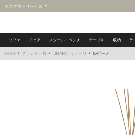
カスタマーサービス
ソファ
チェア
スツール・ベンチ
テーブル
収納
ラ
Home
ブランド一覧
LINARI / リナーリ
ルビーノ