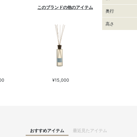
このブランドの他のアイテム
奥行
高さ
00
¥15,000
おすすめアイテム
最近見たアイテム