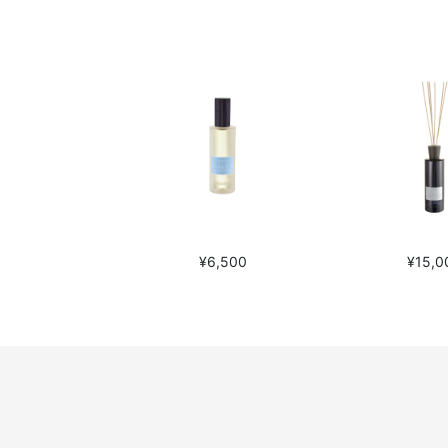
¥6,500
¥15,0