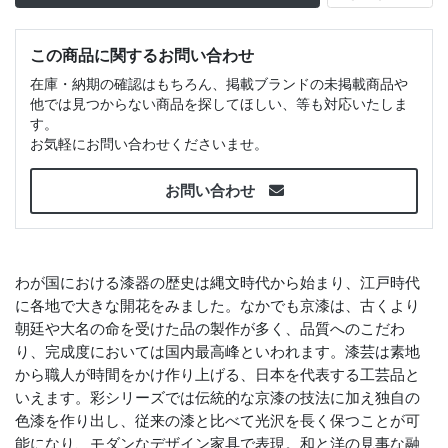
この商品に関するお問い合わせ
在庫・納期の確認はもちろん、掲載ブランドの未掲載商品や
他では見つからない商品を探してほしい、等も対応いたしま
す。
お気軽にお問い合わせくださいませ。
お問い合わせ
わが国における漆器の歴史は縄文時代から始まり、江戸時代
に各地で大きな開花をみました。なかでも京漆は、古くより
朝廷や大名の命を受けた品の製作が多く、品質へのこだわ
り、完成度においては国内最高峰といわれます。漆芸は素地
から職人が時間をかけ作り上げる、日本を代表する工芸品と
いえます。彩シリーズでは伝統的な京漆の技法に加え独自の
色漆を作り出し、従来の漆と比べて光沢を長く保つことが可
能になり、モダンなデザイン家具で表現。和と洋の見事な融