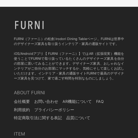
FURNI（ファーニ）の松創 Irodori Dining Tableページ。FURNIは世界中
のデザイナーズ家具を取り扱うインテリア・家具の通販サイトです。
iOS/Androidアプリ【 FURNI（ファーニ）】ではAR（拡張現実）機能を
使うことでFURNIで取り扱っているたくさんのデザイナーズ家具を自分
の部屋に置いてみることができます。デザイナーズ家具、おしゃれなイ
ンテリアがご自分のお部屋にマッチするか、気軽にそして楽しくお試し
いただけます。インテリア・家具の通販サイトFURNIで最高のデザイナ
ーズ家具を見つけて、家で過ごす時間を特別なものにしましょう。
ABOUT FURNI
会社概要
お問い合わせ
AR機能について
FAQ
利用規約
プライバシーポリシー
特定商取引法に関する表記
品質について
ITEM