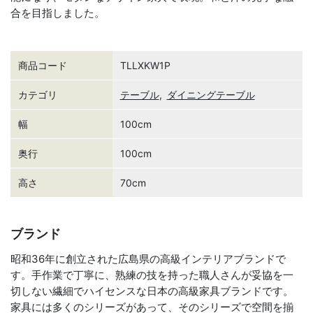
合を目指しました。
商品コード
TLLXKW1P
カテゴリ
テーブル
,
ダイニングテーブル
幅
100cm
奥行
100cm
高さ
70cm
ブランド
昭和36年に創立された広島県の高級インテリアブランドで
す。手作業で丁寧に、熟練の技を持った職人さんが妥協を一
切しない繊細でハイセンスな日本の高級家具ブランドです。
家具には多くのシリーズがあって、そのシリーズで空間を揃