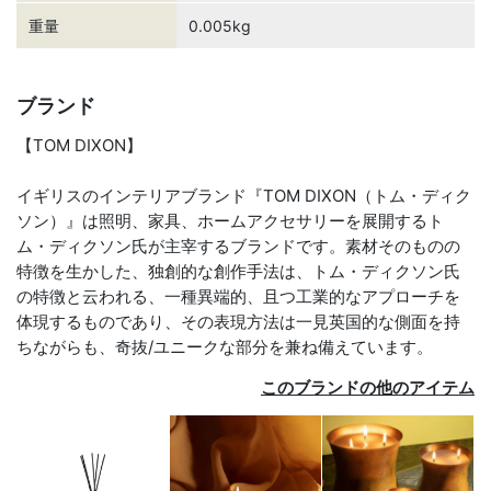
重量
0.005kg
ブランド
【TOM DIXON】
イギリスのインテリアブランド『TOM DIXON（トム・ディク
ソン）』は照明、家具、ホームアクセサリーを展開するト
ム・ディクソン氏が主宰するブランドです。素材そのものの
特徴を生かした、独創的な創作手法は、トム・ディクソン氏
の特徴と云われる、一種異端的、且つ工業的なアプローチを
体現するものであり、その表現方法は一見英国的な側面を持
ちながらも、奇抜/ユニークな部分を兼ね備えています。
このブランドの他のアイテム