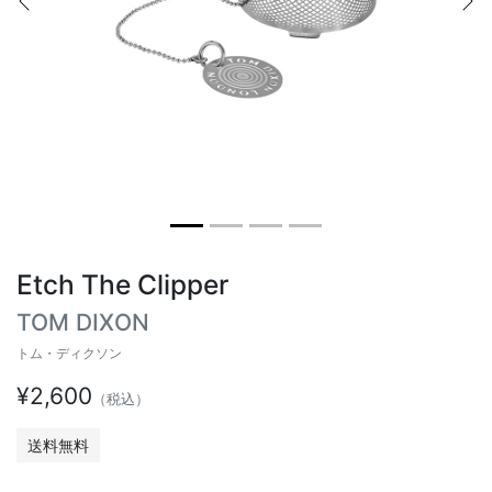
Previous
Ne
ヴィンテージテーブル
アウトドアライト
ステーショナリー
ラウンドテーブル
ミラー
アウトドアテーブル
アート
キッズ
Etch The Clipper
TOM DIXON
トム・ディクソン
¥2,600
（税込）
送料無料