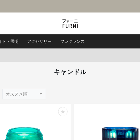
イト・照明
アクセサリー
フレグランス
キャンドル
オススメ順