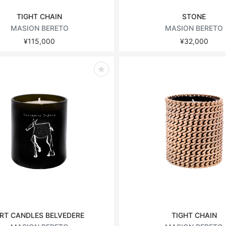
TIGHT CHAIN
STONE
MASION BERETO
MASION BERETO
¥115,000
¥32,000
RT CANDLES BELVEDERE
TIGHT CHAIN