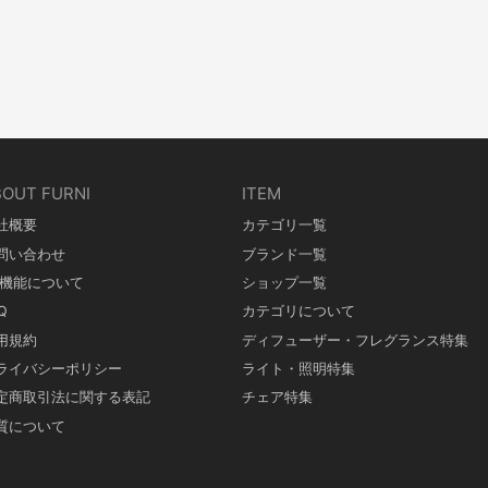
BOUT FURNI
ITEM
社概要
カテゴリ一覧
問い合わせ
ブランド一覧
R機能について
ショップ一覧
Q
カテゴリについて
用規約
ディフューザー・フレグランス特集
ライバシーポリシー
ライト・照明特集
定商取引法に関する表記
チェア特集
質について