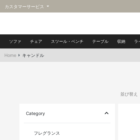
カスタマーサービス
ソファ
チェア
スツール・ベンチ
テーブル
収納
ラ
Home
キャンドル
並び替え
Category
フレグランス