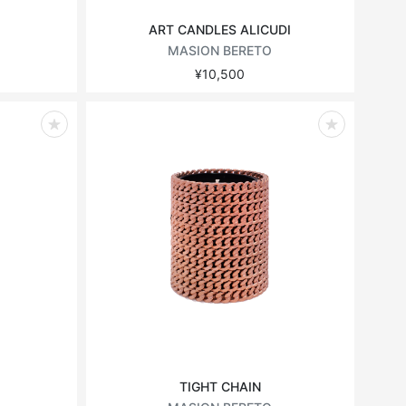
ART CANDLES ALICUDI
MASION BERETO
¥10,500
TIGHT CHAIN