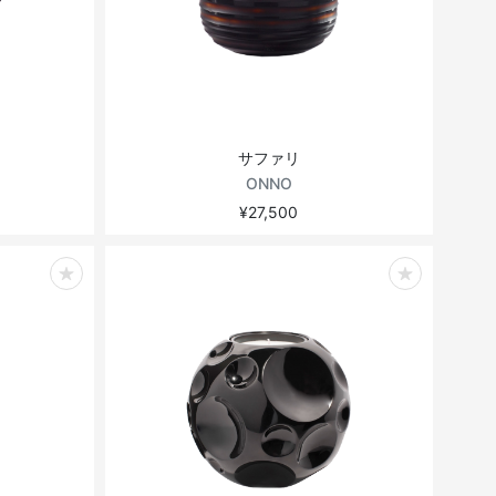
サファリ
ONNO
¥27,500