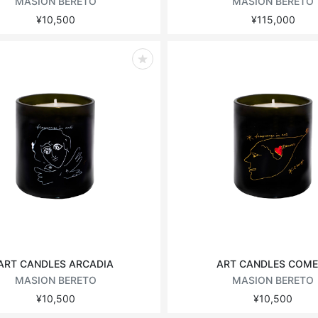
MASION BERETO
MASION BERETO
¥10,500
¥115,000
ART CANDLES ARCADIA
ART CANDLES COME
MASION BERETO
MASION BERETO
¥10,500
¥10,500