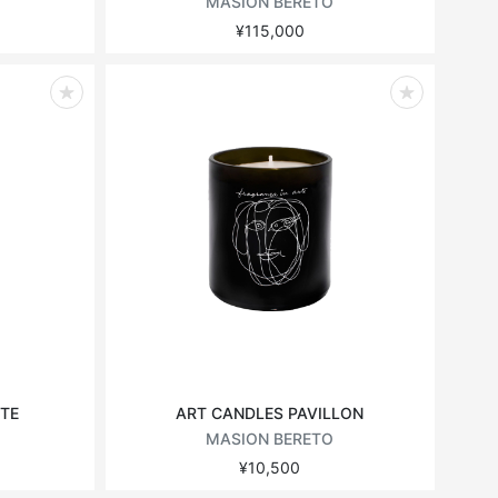
MASION BERETO
¥115,000
TE
ART CANDLES PAVILLON
MASION BERETO
¥10,500