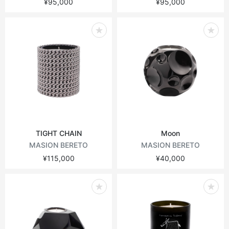
¥95,000
¥95,000
TIGHT CHAIN
Moon
MASION BERETO
MASION BERETO
¥115,000
¥40,000