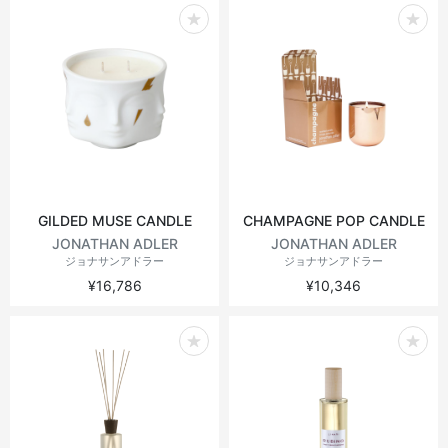
ヴィンテージテーブル
アウトドアライト
ステーショナリー
ラウンドテーブル
ミラー
アウトドアテーブル
アート
キッズ
GILDED MUSE CANDLE
CHAMPAGNE POP CANDLE
JONATHAN ADLER
JONATHAN ADLER
ジョナサンアドラー
ジョナサンアドラー
¥16,786
¥10,346