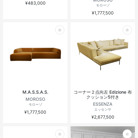
¥483,000
モローゾ
¥1,777,500
M.A.S.S.A.S.
コーナー２点向左 Edizione 布
クッション5付き
MOROSO
ESSENZA
モローゾ
エッセンサ
¥1,777,500
¥2,677,500