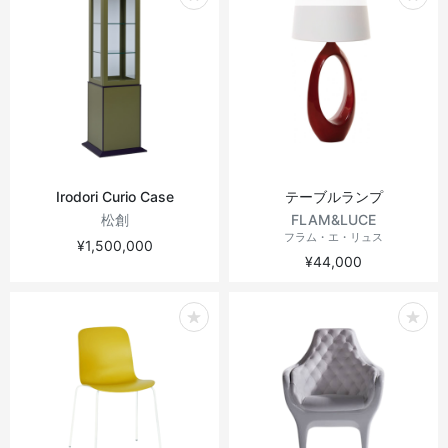
ヴィンテージテーブル
アウトドアライト
ステーショナリー
ラウンドテーブル
ミラー
アウトドアテーブル
アート
キッズ
Irodori Curio Case
テーブルランプ
松創
FLAM&LUCE
フラム・エ・リュス
¥1,500,000
¥44,000