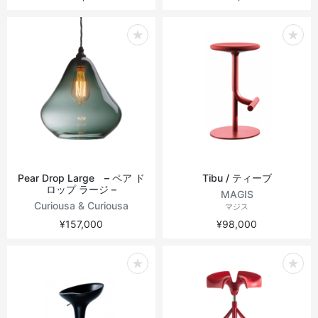
Pear Drop Large – ペア ド
Tibu / ティーブ
ロップ ラージ –
MAGIS
Curiousa & Curiousa
マジス
¥157,000
¥98,000