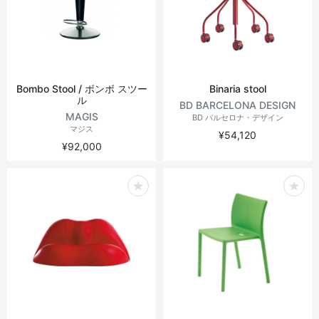
Bombo Stool / ボンボ スツー
Binaria stool
ル
BD BARCELONA DESIGN
MAGIS
BD バルセロナ・デザイン
マジス
¥54,120
¥92,000