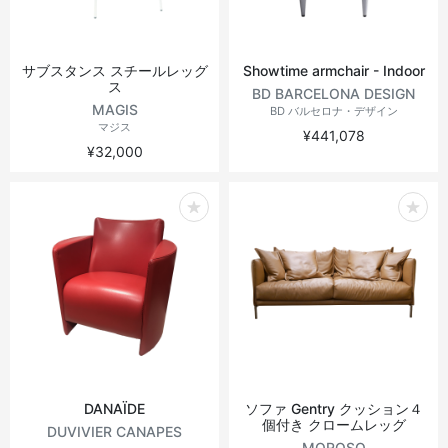
サブスタンス スチールレッグ
Showtime armchair - Indoor
ス
BD BARCELONA DESIGN
MAGIS
BD バルセロナ・デザイン
マジス
¥441,078
¥32,000
DANAÏDE
ソファ Gentry クッション４
個付き クロームレッグ
DUVIVIER CANAPES
MOROSO