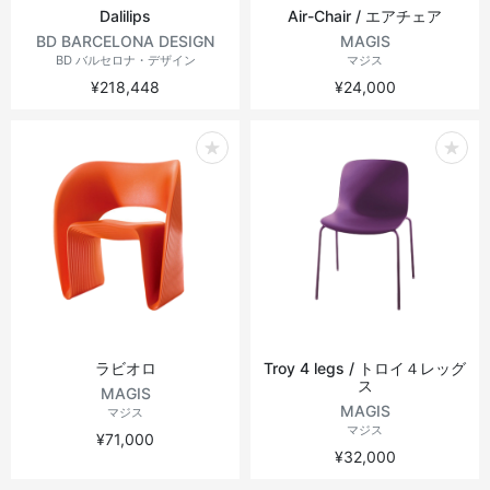
Dalilips
Air-Chair / エアチェア
BD BARCELONA DESIGN
MAGIS
BD バルセロナ・デザイン
マジス
¥218,448
¥24,000
ラビオロ
Troy 4 legs / トロイ４レッグ
ス
MAGIS
MAGIS
マジス
マジス
¥71,000
¥32,000