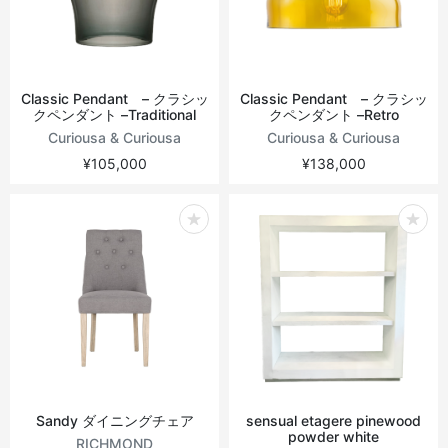
Classic Pendant – クラシッ
Classic Pendant – クラシッ
クペンダント –Traditional
クペンダント –Retro
Curiousa & Curiousa
Curiousa & Curiousa
¥105,000
¥138,000
Sandy ダイニングチェア
sensual etagere pinewood
powder white
RICHMOND