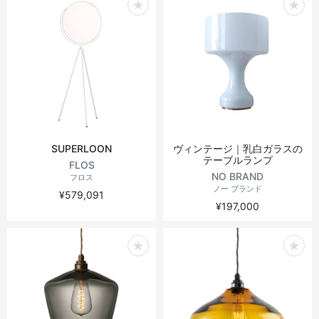
SUPERLOON
ヴィンテージ｜乳白ガラスの
テーブルランプ
FLOS
NO BRAND
フロス
ノー ブランド
¥579,091
¥197,000