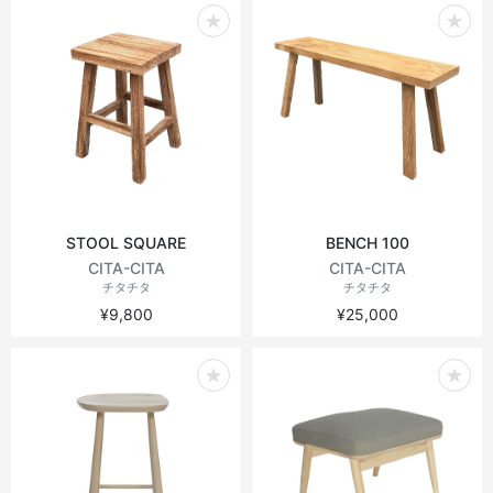
ヴィンテージテーブル
アウトドアライト
ステーショナリー
ラウンドテーブル
ミラー
アウトドアテーブル
アート
キッズ
STOOL SQUARE
BENCH 100
CITA-CITA
CITA-CITA
チタチタ
チタチタ
¥9,800
¥25,000