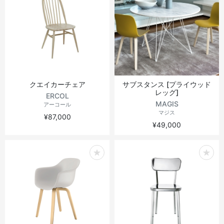
クエイカーチェア
サブスタンス [プライウッド
レッグ]
ERCOL
MAGIS
アーコール
マジス
¥87,000
¥49,000