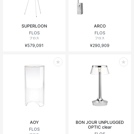
SUPERLOON
ARCO
FLOS
FLOS
フロス
フロス
¥579,091
¥290,909
AOY
BON JOUR UNPLUGGED
OPTIC clear
FLOS
FLOS