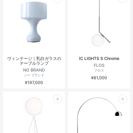
ヴィンテージテーブル
アウトドアライト
ステーショナリー
ラウンドテーブル
ミラー
アウトドアテーブル
アート
キッズ
ヴィンテージ｜乳白ガラスの
IC LIGHTS S Chrome
テーブルランプ
FLOS
NO BRAND
フロス
ノー ブランド
¥81,000
¥197,000