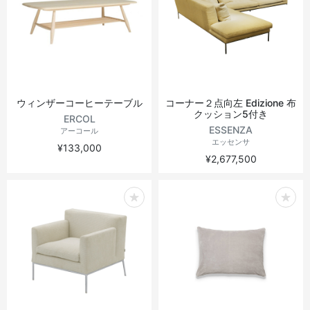
ウィンザーコーヒーテーブル
コーナー２点向左 Edizione 布
クッション5付き
ERCOL
ESSENZA
アーコール
エッセンサ
¥133,000
¥2,677,500